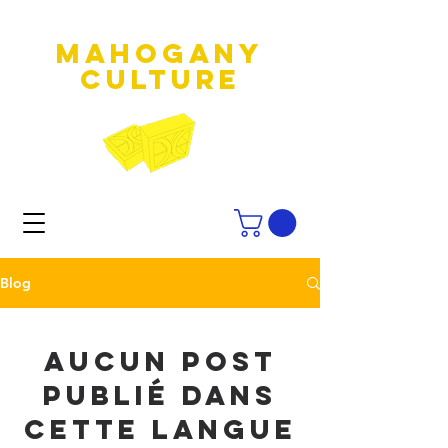
MAHOGANY
culture
Blog
Aucun post
publié dans
cette langue